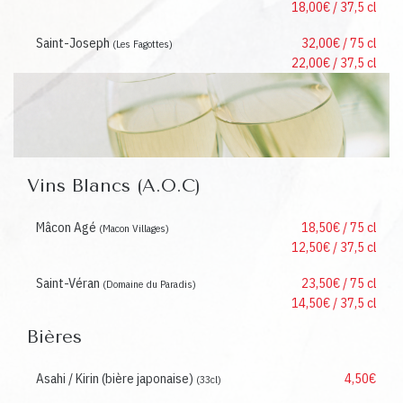
18,00€ / 37,5 cl
Saint-Joseph
32,00€ / 75 cl
(Les Fagottes)
22,00€ / 37,5 cl
Vins Blancs (A.O.C)
Mâcon Agé
18,50€ / 75 cl
(Macon Villages)
12,50€ / 37,5 cl
Saint-Véran
23,50€ / 75 cl
(Domaine du Paradis)
14,50€ / 37,5 cl
Bières
Asahi / Kirin (bière japonaise)
4,50€
(33cl)