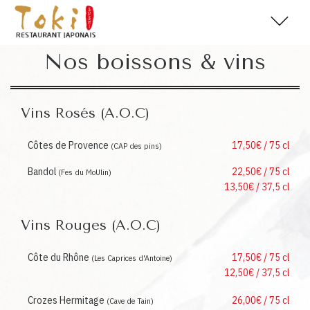
Nos boissons & vins
Vins Rosés (A.O.C)
Côtes de Provence
17,50€ / 75 cl
(CAP des pins)
Bandol
22,50€ / 75 cl
(Fes du MoUlin)
13,50€ / 37,5 cl
Vins Rouges (A.O.C)
Côte du Rhône
17,50€ / 75 cl
(Les Caprices d'Antoine)
12,50€ / 37,5 cl
Crozes Hermitage
26,00€ / 75 cl
(Cave de Tain)